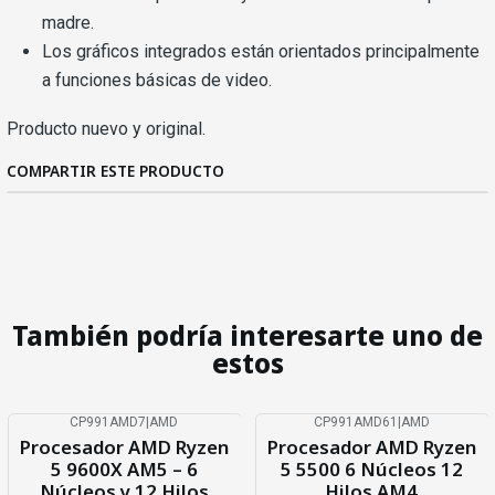
madre.
Los gráficos integrados están orientados principalmente
a funciones básicas de video.
Producto nuevo y original.
COMPARTIR ESTE PRODUCTO
También podría interesarte uno de
estos
CP991AMD7
|
AMD
CP991AMD61
|
AMD
Agotado
Agotado
Procesador AMD Ryzen
Procesador AMD Ryzen
5 9600X AM5 – 6
5 5500 6 Núcleos 12
Núcleos y 12 Hilos
Hilos AM4