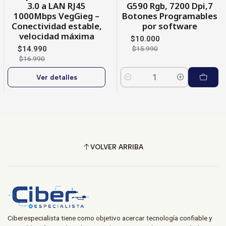
3.0 a LAN RJ45
G590 Rgb, 7200 Dpi,7
1000Mbps VegGieg –
Botones Programables
Conectividad estable,
por software
velocidad máxima
$10.000
$14.990
$15.990
$16.990
Ver detalles
Cantidad
VOLVER ARRIBA
Ciberespecialista tiene como objetivo acercar tecnología confiable y