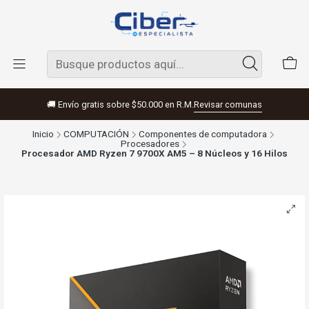
🚚 Envío gratis sobre $50.000 en R.M.
Revisar comunas
Inicio
COMPUTACIÓN
Componentes de computadora
Procesadores
Procesador AMD Ryzen 7 9700X AM5 – 8 Núcleos y 16 Hilos