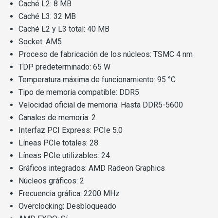
Caché L2: 8 MB
Caché L3: 32 MB
Caché L2 y L3 total: 40 MB
Socket: AM5
Proceso de fabricación de los núcleos: TSMC 4 nm
TDP predeterminado: 65 W
Temperatura máxima de funcionamiento: 95 °C
Tipo de memoria compatible: DDR5
Velocidad oficial de memoria: Hasta DDR5-5600
Canales de memoria: 2
Interfaz PCI Express: PCIe 5.0
Líneas PCIe totales: 28
Líneas PCIe utilizables: 24
Gráficos integrados: AMD Radeon Graphics
Núcleos gráficos: 2
Frecuencia gráfica: 2200 MHz
Overclocking: Desbloqueado