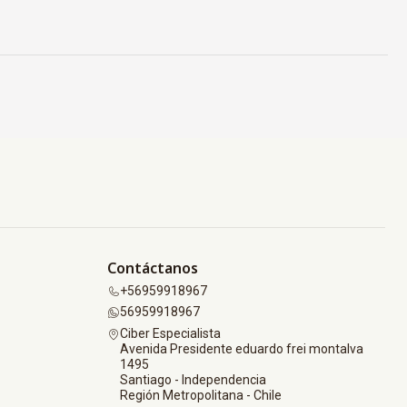
Contáctanos
+56959918967
56959918967
Ciber Especialista
Avenida Presidente eduardo frei montalva
1495
Santiago - Independencia
Región Metropolitana - Chile