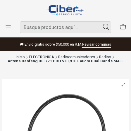
🚚 Envío gratis sobre $50.000 en R.M.
Revisar comunas
Inicio
ELECTRÓNICA
Radiocomunicadores
Radios
Antena Baofeng BF-771 PRO VHF/UHF 40cm Dual Band SMA-F