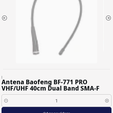
|
Antena Baofeng BF-771 PRO
VHF/UHF 40cm Dual Band SMA-F
Cantidad