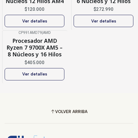
Núcleos 12 Hilos AM4
6 Núcleos y 12 Hilos
$120.000
$272.990
Ver detalles
Ver detalles
CP991AMD79
|
AMD
Agotado
Procesador AMD
Ryzen 7 9700X AM5 –
8 Núcleos y 16 Hilos
$405.000
Ver detalles
VOLVER ARRIBA