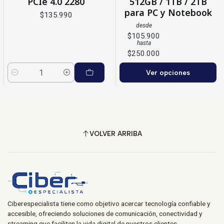
PCIe 4.0 2280
512GB / 1TB / 2TB
para PC y Notebook
$135.990
desde
$105.900
hasta
$250.000
Ver opciones
Cantidad
VOLVER ARRIBA
Ciberespecialista tiene como objetivo acercar tecnología confiable y
accesible, ofreciendo soluciones de comunicación, conectividad y
streaming que faciliten la vida digital de nuestros clientes.