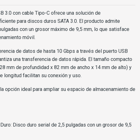
B 3.0 con cable Tipo-C ofrece una solución de
iciente para discos duros SATA 3.0. El producto admite
 pulgadas con un grosor máximo de 9,5 mm, lo que satisface
enamiento móvil.
erencia de datos de hasta 10 Gbps a través del puerto USB
rantiza una transferencia de datos rápida. El tamaño compacto
 (128 mm de profundidad x 82 mm de ancho x 14 mm de alto) y
 longitud facilitan su conexión y uso.
 la opción ideal para ampliar su espacio de almacenamiento de
Duro: Disco duro serial de 2,5 pulgadas con un grosor de 9,5