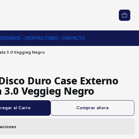
CESORIOS
OFERTAS CYBER
CONTACTO
ata 3.0 Veggieg Negro
Disco Duro Case Externo
a 3.0 Veggieg Negro
regar al Carro
Comprar ahora
caciones