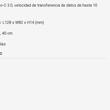
o-C 3.0, velocidad de transferencia de datos de hasta 10
o: L128 x W82 x H14 (mm)
C, 40 cm
días
TO