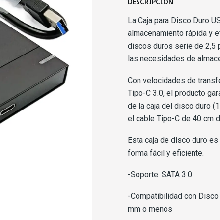
DESCRIPCIÓN
La Caja para Disco Duro US
almacenamiento rápida y ef
discos duros serie de 2,5
las necesidades de almac
Con velocidades de transf
Tipo-C 3.0, el producto ga
de la caja del disco duro
el cable Tipo-C de 40 cm de
Esta caja de disco duro es
forma fácil y eficiente.
-Soporte: SATA 3.0
-Compatibilidad con Disco 
mm o menos