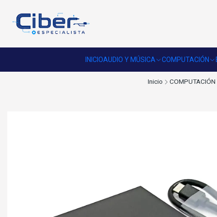
INICIO
AUDIO Y MÚSICA
COMPUTACIÓN
Inicio
COMPUTACIÓN