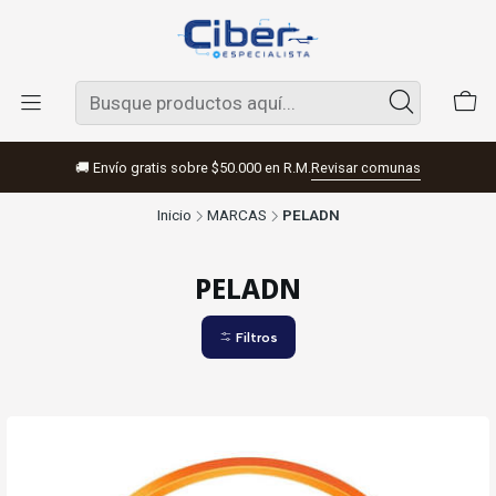
🚚 Envío gratis sobre $50.000 en R.M.
Revisar comunas
Inicio
MARCAS
PELADN
PELADN
Filtros