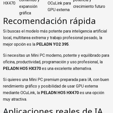
HX470
OCuLink para
expansión
crecimiento futuro
GPU externa
gráfica
Recomendación rápida
Si buscas el modelo más potente para inteligencia artificial
local, multitarea extrema y trabajo profesional pesado, la
mejor opción es la
PELADN YO2 395
.
Si necesitas un Mini PC moderno, potente y equilibrado para
oficina, productividad, programación y uso profesional, la
PELADN HO5 HX370
es una excelente alternativa.
Si quieres una Mini PC premium preparada para IA, con buen
rendimiento gráfico y posibilidad de usar GPU externa
mediante OCuLink, la
PELADN HO5 HX470
es una opción
muy atractiva.
Aplicaciones reales de IA