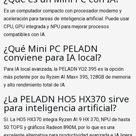
Es un computador compacto con procesador moderno y
aceleración para tareas de inteligencia artificial. Puede usar
CPU, GPU integrada y NPU para mejorar procesos
compatibles con IA.
¿Qué Mini PC PELADN
conviene para IA local?
Para IA local avanzada, la PELADN YO2 395 es la opción
más potente por su Ryzen AI Max+ 395, 128GB de memoria
y alto rendimiento total de IA.
¿La PELADN HO5 HX370 sirve
para inteligencia artificial?
Sí. La HO5 HX370 integra Ryzen AI 9 HX 370, NPU de hasta
50 TOPS y gráficos Radeon 890M, por lo que es una
excelente alternativa para productividad avanzada e IA ligera