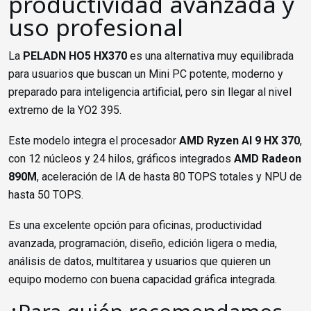
productividad avanzada y
uso profesional
La
PELADN HO5 HX370
es una alternativa muy equilibrada
para usuarios que buscan un Mini PC potente, moderno y
preparado para inteligencia artificial, pero sin llegar al nivel
extremo de la YO2 395.
Este modelo integra el procesador
AMD Ryzen AI 9 HX 370
,
con 12 núcleos y 24 hilos, gráficos integrados
AMD Radeon
890M
, aceleración de IA de hasta 80 TOPS totales y NPU de
hasta 50 TOPS.
Es una excelente opción para oficinas, productividad
avanzada, programación, diseño, edición ligera o media,
análisis de datos, multitarea y usuarios que quieren un
equipo moderno con buena capacidad gráfica integrada.