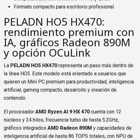
Formato compacto para escritorio profesional.
PELADN HO5 HX470:
rendimiento premium con
IA, gráficos Radeon 890M
y opción OCuLink
La
PELADN HO5 HX470
representa un paso más dentro de
la línea HO5. Este modelo está orientado a usuarios que
quieren un Mini PC premium para productividad, inteligencia
artificial, gaming compacto, desarrollo y creación de
contenido.
El procesador
AMD Ryzen AI 9 HX 470
cuenta con 12
núcleos y 24 hilos, frecuencia turbo de hasta 5.2GHz,
gráficos integrados
AMD Radeon 890M
y capacidades de
inteligencia artificial de hasta 86 TOPS totales, con NPU de