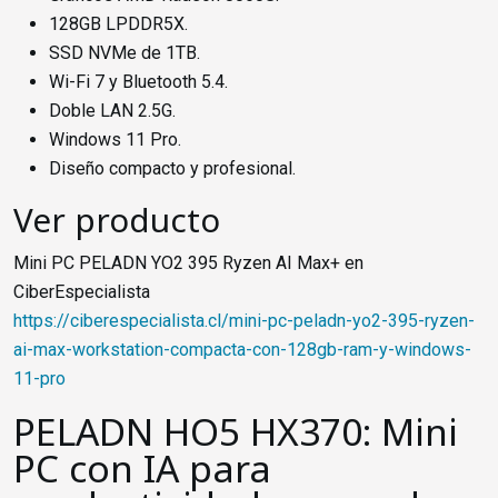
128GB LPDDR5X.
SSD NVMe de 1TB.
Wi-Fi 7 y Bluetooth 5.4.
Doble LAN 2.5G.
Windows 11 Pro.
Diseño compacto y profesional.
Ver producto
Mini PC PELADN YO2 395 Ryzen AI Max+ en
CiberEspecialista
https://ciberespecialista.cl/mini-pc-peladn-yo2-395-ryzen-
ai-max-workstation-compacta-con-128gb-ram-y-windows-
11-pro
PELADN HO5 HX370: Mini
PC con IA para