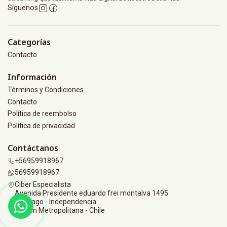
Síguenos
Categorías
Contacto
Información
Términos y Condiciones
Contacto
Política de reembolso
Política de privacidad
Contáctanos
+56959918967
56959918967
Ciber Especialista
Avenida Presidente eduardo frei montalva 1495
Santiago - Independencia
Región Metropolitana - Chile