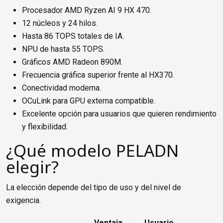
Procesador AMD Ryzen AI 9 HX 470.
12 núcleos y 24 hilos.
Hasta 86 TOPS totales de IA.
NPU de hasta 55 TOPS.
Gráficos AMD Radeon 890M.
Frecuencia gráfica superior frente al HX370.
Conectividad moderna.
OCuLink para GPU externa compatible.
Excelente opción para usuarios que quieren rendimiento
y flexibilidad.
¿Qué modelo PELADN
elegir?
La elección depende del tipo de uso y del nivel de
exigencia.
Ventaja
Usuario