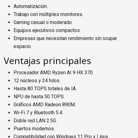
Automatización.
Trabajo con múltiples monitores.
Gaming casual o moderado.
Equipos ejecutivos compactos.
Empresas que necesitan rendimiento sin ocupar
espacio.
Ventajas principales
Procesador AMD Ryzen AI 9 HX 370.
12 núcleos y 24 hilos.
Hasta 80 TOPS totales de IA.
NPU de hasta 50 TOPS.
Gráficos AMD Radeon 890M.
Wi-Fi 7 y Bluetooth 5.4.
Doble red LAN 2.5G.
Puertos modernos.
Compatibilidad con Windows 11 Pro y Linux.