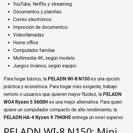
YouTube, Netflix y streaming.
Documentos y planillas.
Correo electrónico.
Impresión de documentos.
Videollamadas.
Home office.
Computador familiar.
Multimedia 4K, según modelo.
Juegos livianos, según equipo.
Para hogar básico, la
PELADN WI-8 N150
es una opción
práctica y económica. Para hogar más exigente, trabajo
remoto o usuarios que quieren mayor fluidez, la
PELADN
WO4 Ryzen 5 5600H
es una mejor alternativa. Para quien
quiere un computador compacto de alto rendimiento, la
PELADN HA-4 Ryzen 9 7940HS
entrega un nivel superior.
PELADN WI-8 N150: Mini