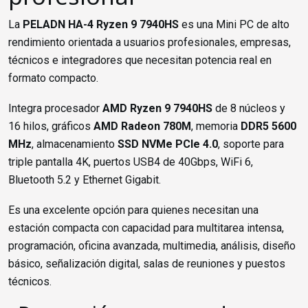
La
PELADN HA-4 Ryzen 9 7940HS
es una Mini PC de alto
rendimiento orientada a usuarios profesionales, empresas,
técnicos e integradores que necesitan potencia real en
formato compacto.
Integra procesador
AMD Ryzen 9 7940HS
de 8 núcleos y
16 hilos, gráficos
AMD Radeon 780M
, memoria
DDR5 5600
MHz
, almacenamiento
SSD NVMe PCIe 4.0
, soporte para
triple pantalla 4K, puertos USB4 de 40Gbps, WiFi 6,
Bluetooth 5.2 y Ethernet Gigabit.
Es una excelente opción para quienes necesitan una
estación compacta con capacidad para multitarea intensa,
programación, oficina avanzada, multimedia, análisis, diseño
básico, señalización digital, salas de reuniones y puestos
técnicos.