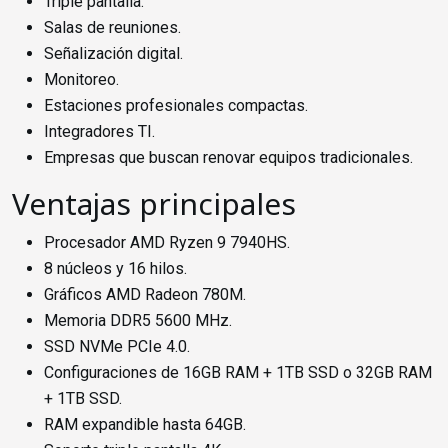
Triple pantalla.
Salas de reuniones.
Señalización digital.
Monitoreo.
Estaciones profesionales compactas.
Integradores TI.
Empresas que buscan renovar equipos tradicionales.
Ventajas principales
Procesador AMD Ryzen 9 7940HS.
8 núcleos y 16 hilos.
Gráficos AMD Radeon 780M.
Memoria DDR5 5600 MHz.
SSD NVMe PCIe 4.0.
Configuraciones de 16GB RAM + 1TB SSD o 32GB RAM
+ 1TB SSD.
RAM expandible hasta 64GB.