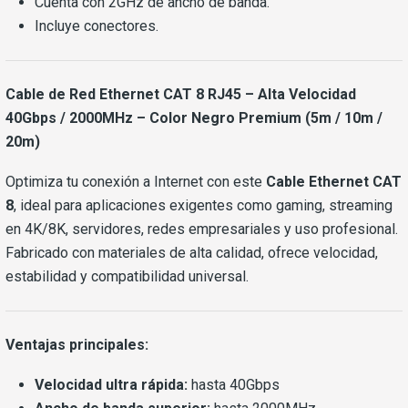
Cuenta con 2GHz de ancho de banda.
Incluye conectores.
Cable de Red Ethernet CAT 8 RJ45 – Alta Velocidad
40Gbps / 2000MHz – Color Negro Premium (5m / 10m /
20m)
Optimiza tu conexión a Internet con este
Cable Ethernet CAT
8
, ideal para aplicaciones exigentes como gaming, streaming
en 4K/8K, servidores, redes empresariales y uso profesional.
Fabricado con materiales de alta calidad, ofrece velocidad,
estabilidad y compatibilidad universal.
Ventajas principales:
Velocidad ultra rápida:
hasta 40Gbps