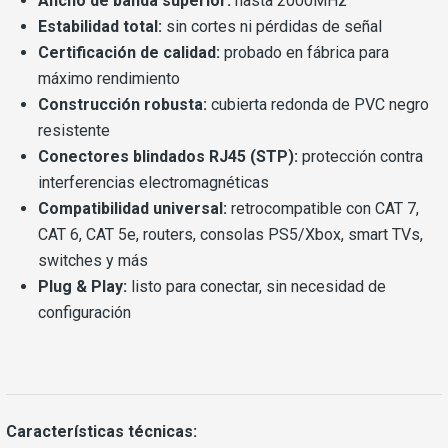
Ancho de banda superior:
hasta 2000MHz
Estabilidad total:
sin cortes ni pérdidas de señal
Certificación de calidad:
probado en fábrica para
máximo rendimiento
Construcción robusta:
cubierta redonda de PVC negro
resistente
Conectores blindados RJ45 (STP):
protección contra
interferencias electromagnéticas
Compatibilidad universal:
retrocompatible con CAT 7,
CAT 6, CAT 5e, routers, consolas PS5/Xbox, smart TVs,
switches y más
Plug & Play:
listo para conectar, sin necesidad de
configuración
Características técnicas: