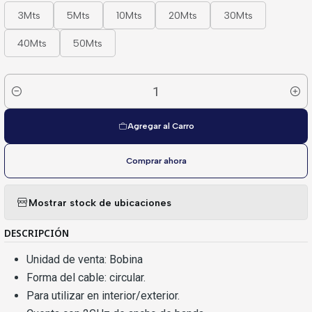
3Mts
5Mts
10Mts
20Mts
30Mts
40Mts
50Mts
Cantidad
Agregar al Carro
Comprar ahora
Mostrar stock de ubicaciones
DESCRIPCIÓN
Unidad de venta: Bobina
Forma del cable: circular.
Para utilizar en interior/exterior.