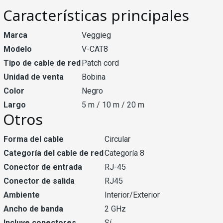
Características principales
Marca
Veggieg
Modelo
V-CAT8
Tipo de cable de red
Patch cord
Unidad de venta
Bobina
Color
Negro
Largo
5 m / 10 m / 20 m
Otros
Forma del cable
Circular
Categoría del cable de red
Categoría 8
Conector de entrada
RJ-45
Conector de salida
RJ45
Ambiente
Interior/Exterior
Ancho de banda
2 GHz
Incluye conectores
Sí