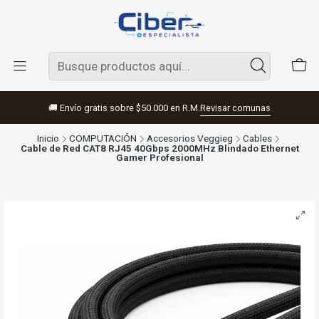
🚚 Envío gratis sobre $50.000 en R.M.
Revisar comunas
Inicio
COMPUTACIÓN
Accesorios Veggieg
Cables
Cable de Red CAT8 RJ45 40Gbps 2000MHz Blindado Ethernet
Gamer Profesional