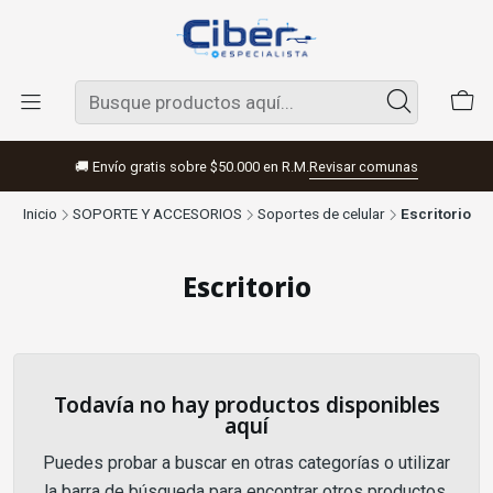
🚚 Envío gratis sobre $50.000 en R.M.
Revisar comunas
Inicio
SOPORTE Y ACCESORIOS
Soportes de celular
Escritorio
Escritorio
Todavía no hay productos disponibles
aquí
Puedes probar a buscar en otras categorías o utilizar
la barra de búsqueda para encontrar otros productos.