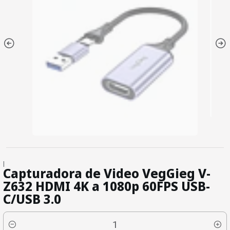
|
Capturadora de Video VegGieg V-
Z632 HDMI 4K a 1080p 60FPS USB-
C/USB 3.0