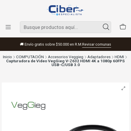
🚚 Envío gratis sobre $50.000 en R.M.
Revisar comunas
Inicio
COMPUTACIÓN
Accesorios Veggieg
Adaptadores
HDMI
Capturadora de Video VegGieg V-Z632 HDMI 4K a 1080p 60FPS
USB-C/USB 3.0