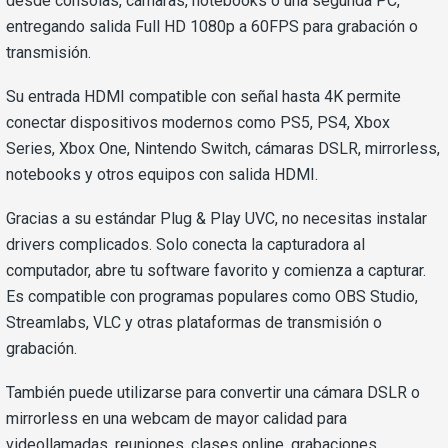
desde consolas, cámaras, notebooks o una segunda PC,
entregando salida Full HD 1080p a 60FPS para grabación o
transmisión.
Su entrada HDMI compatible con señal hasta 4K permite
conectar dispositivos modernos como PS5, PS4, Xbox
Series, Xbox One, Nintendo Switch, cámaras DSLR, mirrorless,
notebooks y otros equipos con salida HDMI.
Gracias a su estándar Plug & Play UVC, no necesitas instalar
drivers complicados. Solo conecta la capturadora al
computador, abre tu software favorito y comienza a capturar.
Es compatible con programas populares como OBS Studio,
Streamlabs, VLC y otras plataformas de transmisión o
grabación.
También puede utilizarse para convertir una cámara DSLR o
mirrorless en una webcam de mayor calidad para
videollamadas, reuniones, clases online, grabaciones,