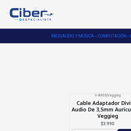
INICIO
AUDIO Y MÚSICA
COMPUTACIÓN
V-A903
|
Veggieg
Cable Adaptador Divi
Audio De 3,5mm Auricu
Veggieg
$3.990