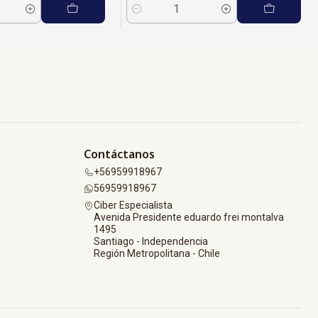
Cantidad
Contáctanos
+56959918967
56959918967
Ciber Especialista
Avenida Presidente eduardo frei montalva
1495
Santiago - Independencia
Región Metropolitana - Chile