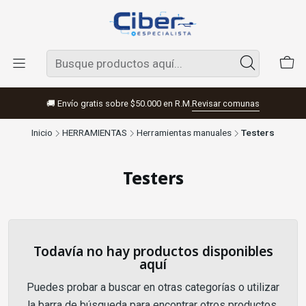
🚚 Envío gratis sobre $50.000 en R.M.
Revisar comunas
Inicio
HERRAMIENTAS
Herramientas manuales
Testers
Testers
Todavía no hay productos disponibles
aquí
Puedes probar a buscar en otras categorías o utilizar
la barra de búsqueda para encontrar otros productos.