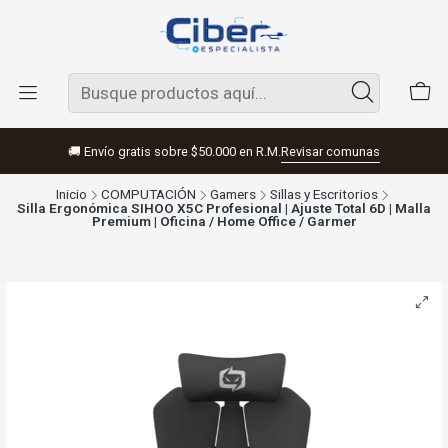
🚚 Envío gratis sobre $50.000 en R.M.
Revisar comunas
Inicio
COMPUTACIÓN
Gamers
Sillas y Escritorios
Silla Ergonómica SIHOO X5C Profesional | Ajuste Total 6D | Malla
Premium | Oficina / Home Office / Garmer