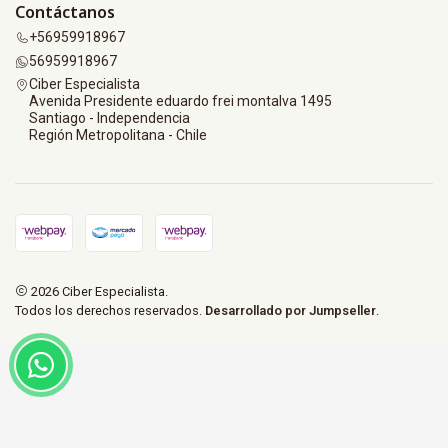
Contáctanos
+56959918967
56959918967
Ciber Especialista
Avenida Presidente eduardo frei montalva 1495
Santiago - Independencia
Región Metropolitana - Chile
2026 Ciber Especialista.
Todos los derechos reservados.
Desarrollado por Jumpseller
.
© 2026 CiberEspecialista. Todos los derechos reservados. |
Desarrollo web por
SiteStore