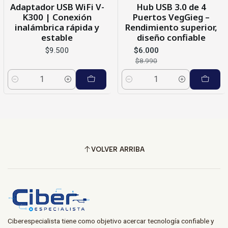
Adaptador USB WiFi V-
Hub USB 3.0 de 4
K300 | Conexión
Puertos VegGieg –
inalámbrica rápida y
Rendimiento superior,
estable
diseño confiable
$9.500
$6.000
$8.990
Cantidad
Cantidad
VOLVER ARRIBA
Ciberespecialista tiene como objetivo acercar tecnología confiable y