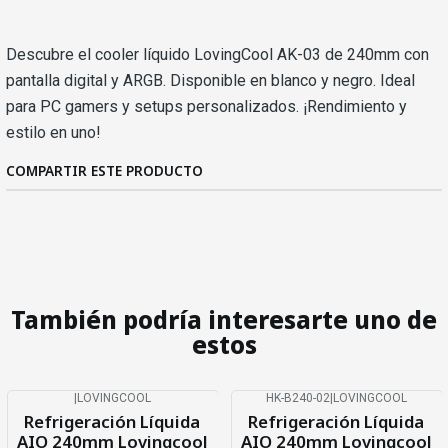
Descubre el cooler líquido LovingCool AK-03 de 240mm con
pantalla digital y ARGB. Disponible en blanco y negro. Ideal
para PC gamers y setups personalizados. ¡Rendimiento y
estilo en uno!
COMPARTIR ESTE PRODUCTO
También podría interesarte uno de
estos
|
LOVINGCOOL
HK-B240-02
|
LOVINGCOOL
-17%
OFF
-21%
OFF
Refrigeración Líquida
Refrigeración Líquida
AIO 240mm Lovingcool
AIO 240mm Lovingcool