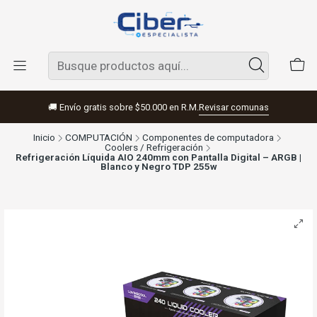
🚚 Envío gratis sobre $50.000 en R.M.
Revisar comunas
Inicio
COMPUTACIÓN
Componentes de computadora
Coolers / Refrigeración
Refrigeración Líquida AIO 240mm con Pantalla Digital – ARGB |
Blanco y Negro TDP 255w