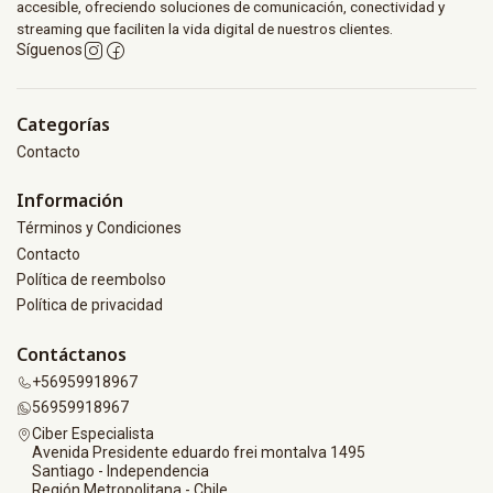
accesible, ofreciendo soluciones de comunicación, conectividad y
streaming que faciliten la vida digital de nuestros clientes.
Síguenos
Categorías
Contacto
Información
Términos y Condiciones
Contacto
Política de reembolso
Política de privacidad
Contáctanos
+56959918967
56959918967
Ciber Especialista
Avenida Presidente eduardo frei montalva 1495
Santiago - Independencia
Región Metropolitana - Chile