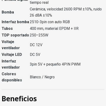
tiempo real
Cerámica, velocidad 2600 RPM ±10%, ruido
Bomba
26 dBA ±10%
Interfaz bomba
2510-3pin con auto RGB
Tubos
400 mm, material EPDM + IIR
TDP soportado
250–255W
Voltaje
DC 12V
ventilador
Voltaje LED
DC 5V
Interfaz
3pin 5V + pequeño 4PIN PWM
ventilador
Colores
Blanco / Negro
disponibles
Beneficios