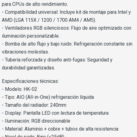
para CPUs de alto rendimiento.
- Compatibilidad universal: Incluye kit de montaje para Intel y
AMD (LGA 115X / 1200 / 1700 AM4 / AM5).
- Ventiladores RGB silenciosos: Flujo de aire optimizado con
iluminación personalizable.
- Bomba de alto flujo y bajo ruido: Refrigeración constante sin
vibraciones molestas.
- Tubería reforzada y diseño anti-fugas: Seguridad y
durabilidad garantizadas.
Especificaciones técnicas:
- Modelo: HK-02
- Tipo: AIO (All-in-One) refrigeración líquida
- Tamaño del radiador: 240mm
- Display: Pantalla LED con lectura de temperatura
- Iluminación: RGB direccionable
- Material: Aluminio + cobre + tubos de alta resistencia
- Nivel de ruido: Bajo (<25dB)