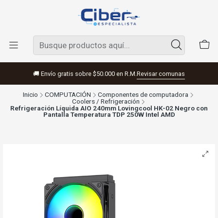
🚚 Envío gratis sobre $50.000 en R.M.
Revisar comunas
Inicio
COMPUTACIÓN
Componentes de computadora
Coolers / Refrigeración
Refrigeración Líquida AIO 240mm Lovingcool HK-02 Negro con
Pantalla Temperatura TDP 250W Intel AMD