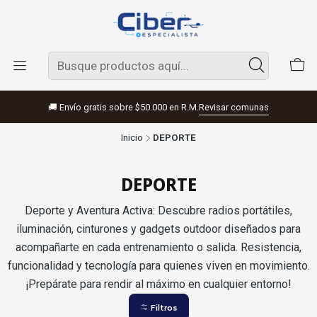
🚚 Envío gratis sobre $50.000 en R.M.
Revisar comunas
Inicio
DEPORTE
DEPORTE
Deporte y Aventura Activa: Descubre radios portátiles,
iluminación, cinturones y gadgets outdoor diseñados para
acompañarte en cada entrenamiento o salida. Resistencia,
funcionalidad y tecnología para quienes viven en movimiento.
¡Prepárate para rendir al máximo en cualquier entorno!
Filtros