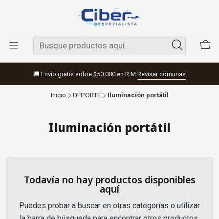
🚚 Envío gratis sobre $50.000 en R.M.
Revisar comunas
Inicio
DEPORTE
Iluminación portátil
Iluminación portátil
Todavía no hay productos disponibles
aquí
Puedes probar a buscar en otras categorías o utilizar
la barra de búsqueda para encontrar otros productos.