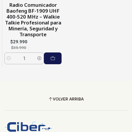
-17%
OFF
Radio Comunicador
Baofeng BF-1909 UHF
400-520 MHz – Walkie
Talkie Profesional para
Minería, Seguridad y
Transporte
$29.990
$35.990
Cantidad
VOLVER ARRIBA