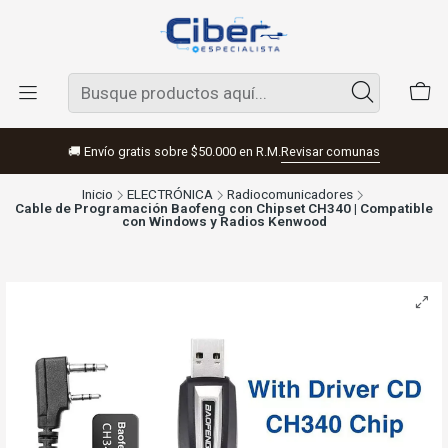
🚚 Envío gratis sobre $50.000 en R.M.
Revisar comunas
Inicio
ELECTRÓNICA
Radiocomunicadores
Cable de Programación Baofeng con Chipset CH340 | Compatible
con Windows y Radios Kenwood