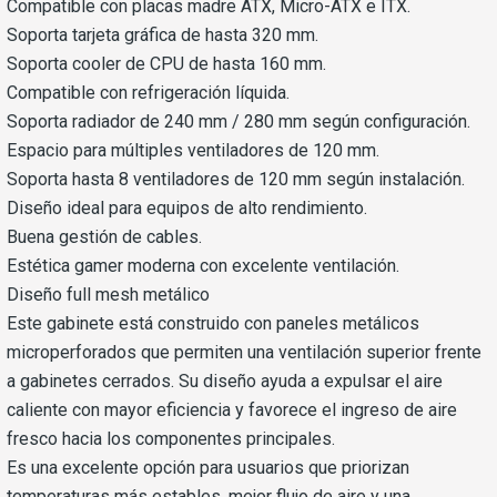
Compatible con placas madre ATX, Micro-ATX e ITX.
Soporta tarjeta gráfica de hasta 320 mm.
Soporta cooler de CPU de hasta 160 mm.
Compatible con refrigeración líquida.
Soporta radiador de 240 mm / 280 mm según configuración.
Espacio para múltiples ventiladores de 120 mm.
Soporta hasta 8 ventiladores de 120 mm según instalación.
Diseño ideal para equipos de alto rendimiento.
Buena gestión de cables.
Estética gamer moderna con excelente ventilación.
Diseño full mesh metálico
Este gabinete está construido con paneles metálicos
microperforados que permiten una ventilación superior frente
a gabinetes cerrados. Su diseño ayuda a expulsar el aire
caliente con mayor eficiencia y favorece el ingreso de aire
fresco hacia los componentes principales.
Es una excelente opción para usuarios que priorizan
temperaturas más estables, mejor flujo de aire y una