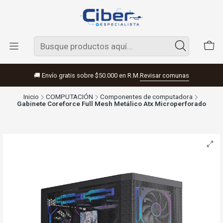
🚚 Envío gratis sobre $50.000 en R.M.
Revisar comunas
Inicio
COMPUTACIÓN
Componentes de computadora
Gabinete Coreforce Full Mesh Metálico Atx Microperforado