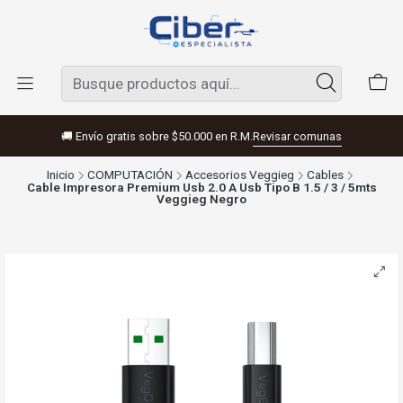
🚚 Envío gratis sobre $50.000 en R.M.
Revisar comunas
Inicio
COMPUTACIÓN
Accesorios Veggieg
Cables
Cable Impresora Premium Usb 2.0 A Usb Tipo B 1.5 / 3 / 5mts
Veggieg Negro