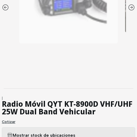
|
Radio Móvil QYT KT-8900D VHF/UHF
25W Dual Band Vehicular
Cotizar
Mostrar stock de ubicaciones