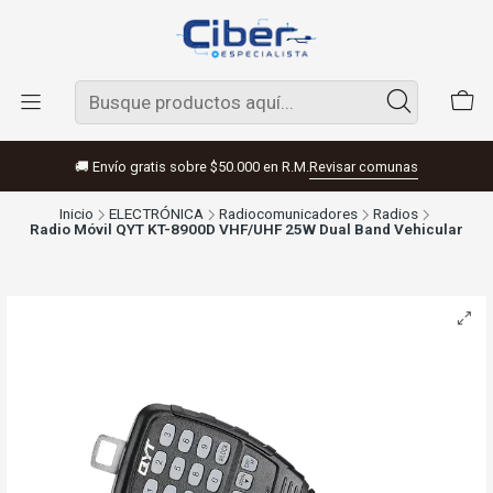
🚚 Envío gratis sobre $50.000 en R.M.
Revisar comunas
Inicio
ELECTRÓNICA
Radiocomunicadores
Radios
Radio Móvil QYT KT-8900D VHF/UHF 25W Dual Band Vehicular