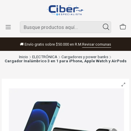
🚚 Envío gratis sobre $50.000 en R.M.
Revisar comunas
Inicio
ELECTRÓNICA
Cargadores y power banks
Cargador Inalámbrico 3 en 1 para iPhone, Apple Watch y AirPods