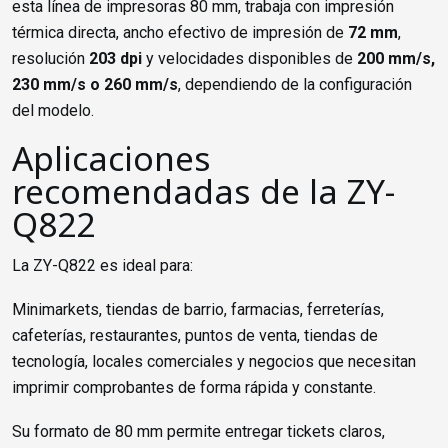
esta línea de impresoras 80 mm, trabaja con impresión
térmica directa, ancho efectivo de impresión de
72 mm
,
resolución
203 dpi
y velocidades disponibles de
200 mm/s,
230 mm/s o 260 mm/s
, dependiendo de la configuración
del modelo.
Aplicaciones
recomendadas de la ZY-
Q822
La ZY-Q822 es ideal para:
Minimarkets, tiendas de barrio, farmacias, ferreterías,
cafeterías, restaurantes, puntos de venta, tiendas de
tecnología, locales comerciales y negocios que necesitan
imprimir comprobantes de forma rápida y constante.
Su formato de 80 mm permite entregar tickets claros,