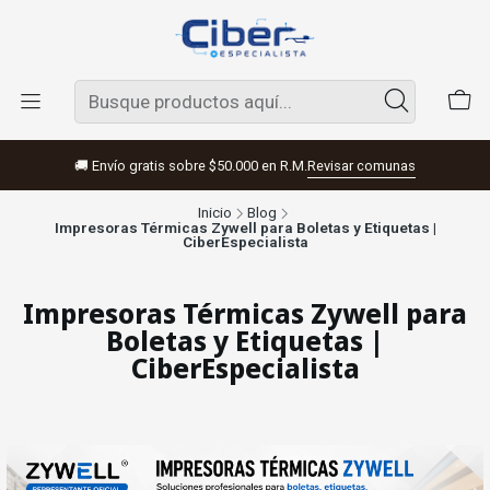
🚚 Envío gratis sobre $50.000 en R.M.
Revisar comunas
Inicio
Blog
Impresoras Térmicas Zywell para Boletas y Etiquetas |
CiberEspecialista
Impresoras Térmicas Zywell para
Boletas y Etiquetas |
CiberEspecialista